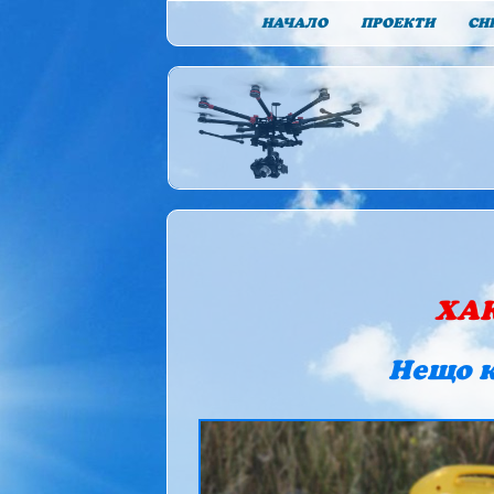
НАЧАЛО
ПРОЕКТИ
СН
ХАК
Нещо к